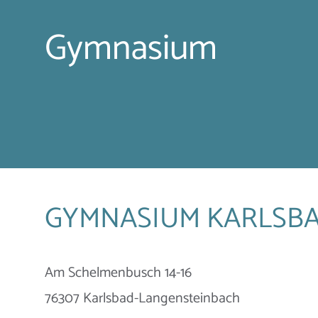
Gymnasium
GYMNASIUM KARLSB
Am Schelmenbusch 14-16
76307 Karlsbad-Langensteinbach