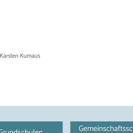
r Karsten Kumaus
Gemeinschaftssc
Grundschulen