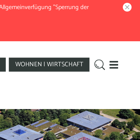
 Allgemeinverfügung "Sperrung der
WOHNEN | WIRTSCHAFT