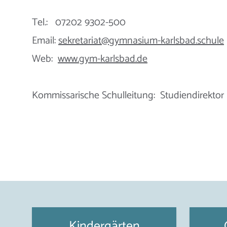
Tel.: 07202 9302-500
Email:
sekretariat@gymnasium-karlsbad.schule
Web:
www.gym-karlsbad.de
Kommissarische Schulleitung: Studiendirekto
Kindergärten