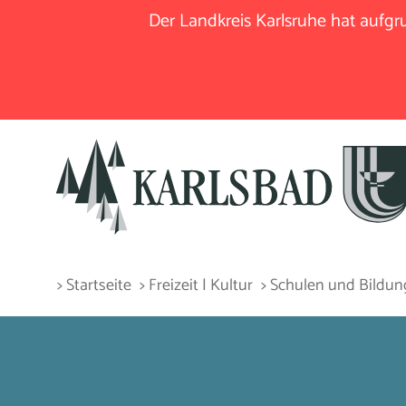
Der Landkreis Karlsruhe hat aufg
> Startseite
> Freizeit | Kultur
> Schulen und Bildun