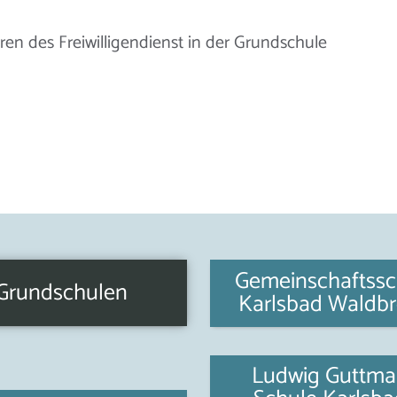
n des Freiwilligendienst in der Grundschule
Gemeinschaftssc
Grundschulen
Karlsbad Waldb
Ludwig Guttm