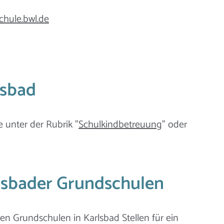
chule.bwl.de
lsbad
e unter der Rubrik "
Schulkindbetreuung
" oder
rlsbader Grundschulen
en Grundschulen in Karlsbad Stellen für ein