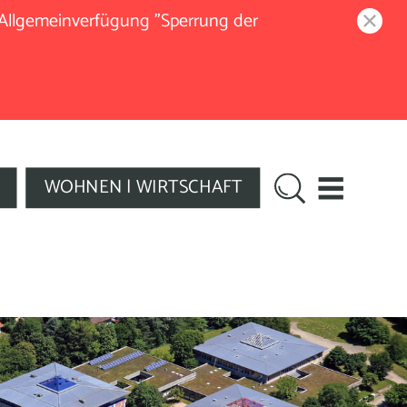
 Allgemeinverfügung "Sperrung der
WOHNEN | WIRTSCHAFT