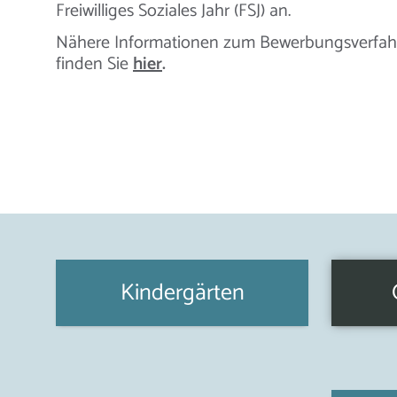
Freiwilliges Soziales Jahr (FSJ) an.
Nähere Informationen zum Bewerbungsverfahre
finden Sie
hier
.
Kindergärten