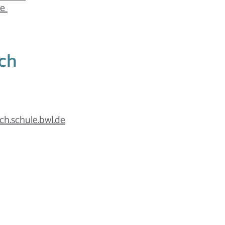
de
ch
ch.schule.bwl.de