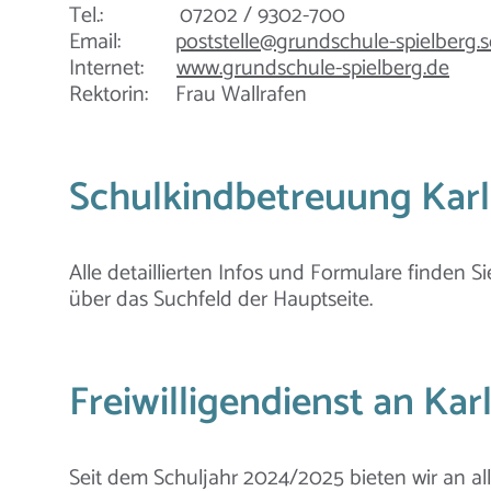
Tel.: 07202 / 9302-700
Email:
poststelle@grundschule-spielberg.s
Internet:
www.grundschule-spielberg.de
Rektorin: Frau Wallrafen
Schulkindbetreuung Kar
Alle detaillierten Infos und Formulare finden Si
über das Suchfeld der Hauptseite.
Freiwilligendienst an Ka
Seit dem Schuljahr 2024/2025 bieten wir an all