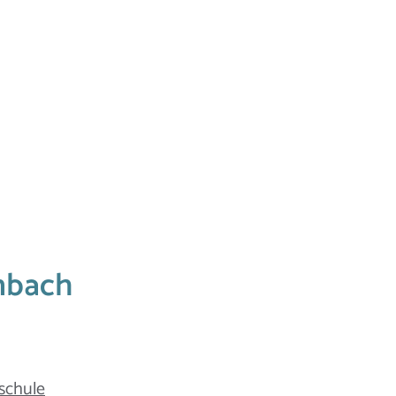
nbach
schule