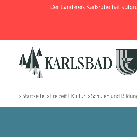
Der Landkreis Karlsruhe hat aufg
> Startseite
> Freizeit | Kultur
> Schulen und Bildun