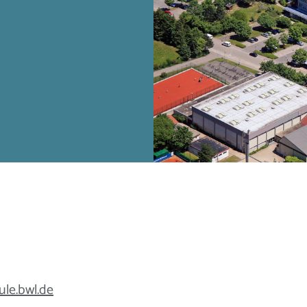
ule.bwl.de