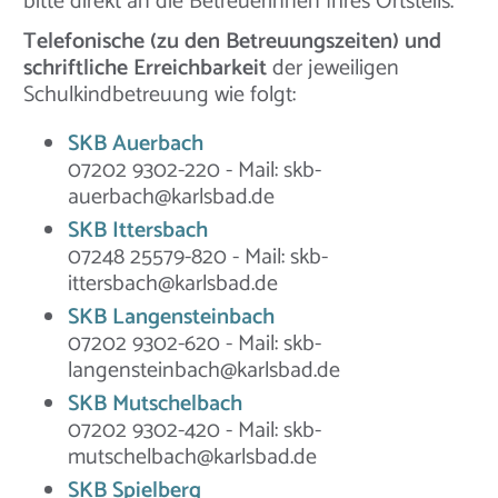
bitte direkt an die Betreuerinnen Ihres Ortsteils.
Telefonische (zu den Betreuungszeiten) und
schriftliche Erreichbarkeit
der jeweiligen
Schulkindbetreuung wie folgt:
SKB Auerbach
07202 9302-220 - Mail: skb-
auerbach@karlsbad.de
SKB Ittersbach
07248 25579-820 - Mail: skb-
ittersbach@karlsbad.de
SKB Langensteinbach
07202 9302-620 - Mail: skb-
langensteinbach@karlsbad.de
SKB Mutschelbach
07202 9302-420 - Mail: skb-
mutschelbach@karlsbad.de
SKB Spielberg