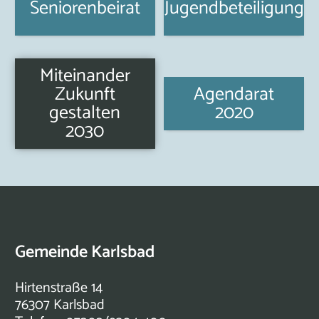
Seniorenbeirat
Jugendbeteiligung
Miteinander
Zukunft
Agendarat
gestalten
2020
2030
Gemeinde Karlsbad
Hirtenstraße 14
76307 Karlsbad