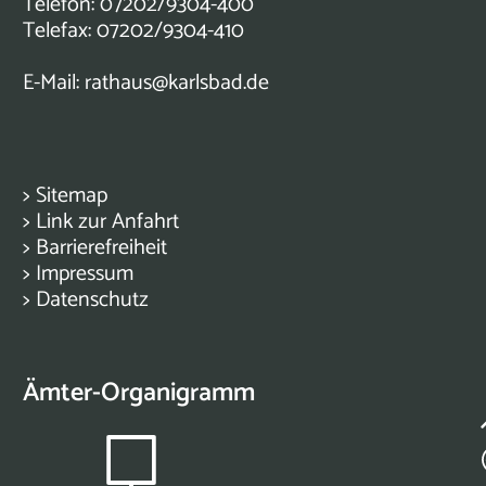
Telefon: 07202/9304-400
Telefax: 07202/9304-410
E-Mail:
rathaus@karlsbad.de
>
Sitemap
>
Link zur Anfahrt
>
Barrierefreiheit
>
Impressum
>
Datenschutz
Ämter-Organigramm