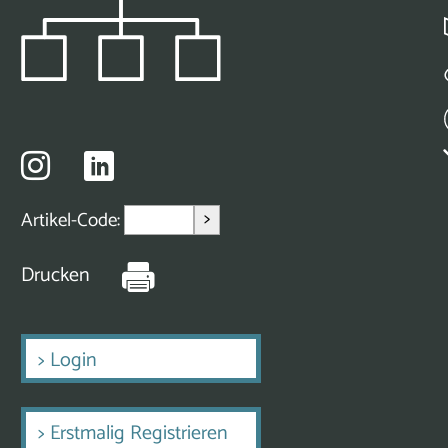
>
Artikel-Code:
Drucken
>
Login
>
Erstmalig Registrieren