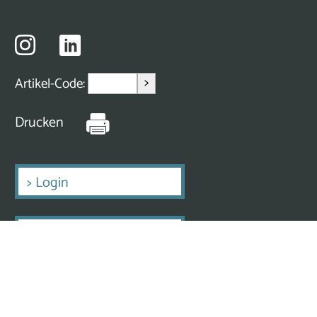
>
Artikel-Code:
Drucken
>
Login
>
Erstmalig Registrieren