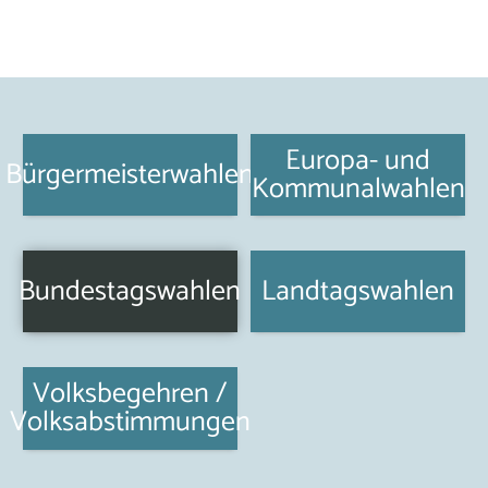
Europa- und
Bürgermeisterwahlen
Kommunalwahlen
Bundestagswahlen
Landtagswahlen
Volksbegehren /
Volksabstimmungen