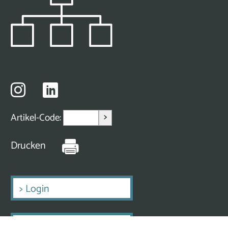
>
Artikel-Code:
Drucken
>
Login
>
Erstmalig Registrieren