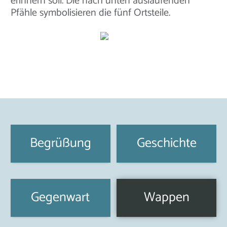
erinnern soll. Die nach unten auslaufenden
Pfähle symbolisieren die fünf Ortsteile.
Begrüßung
Geschichte
Gegenwart
Wappen