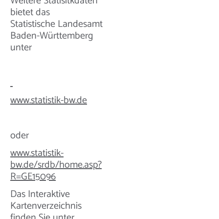
Weitere Statisitkdaten
bietet das
Statistische Landesamt
Baden-Württemberg
unter
www.statistik-bw.de
oder
www.statistik-
bw.de/srdb/home.asp?
R=GE15096
Das Interaktive
Kartenverzeichnis
finden Sie unter