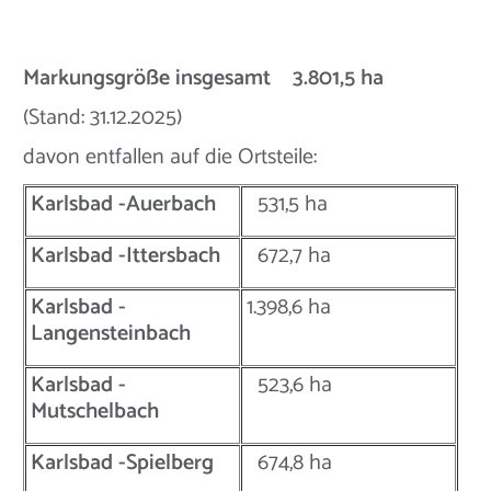
Markungsgröße insgesamt 3.801,5 ha
(Stand: 31.12.2025)
davon entfallen auf die Ortsteile:
Karlsbad -Auerbach
531,5 ha
Karlsbad -Ittersbach
672,7 ha
Karlsbad -
1.398,6 ha
Langensteinbach
Karlsbad -
523,6 ha
Mutschelbach
Karlsbad -Spielberg
674,8 ha