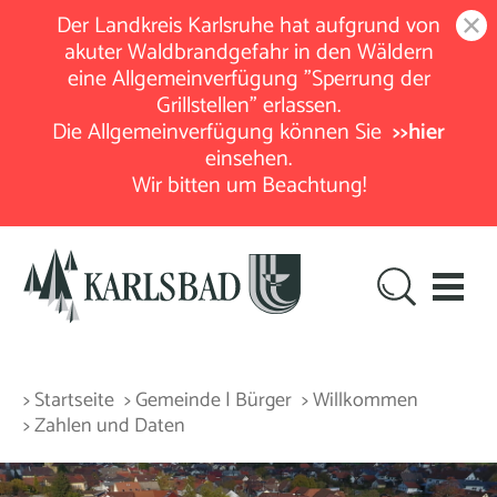
Der Landkreis Karlsruhe hat aufgrund von
akuter Waldbrandgefahr in den Wäldern
eine Allgemeinverfügung "Sperrung der
Grillstellen" erlassen.
Die Allgemeinverfügung können Sie
>>hier
einsehen.
Wir bitten um Beachtung!
> Startseite
> Gemeinde | Bürger
> Willkommen
> Zahlen und Daten