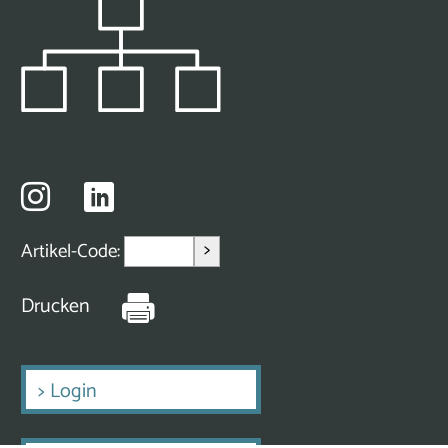
>
Artikel-Code:
Drucken
>
Login