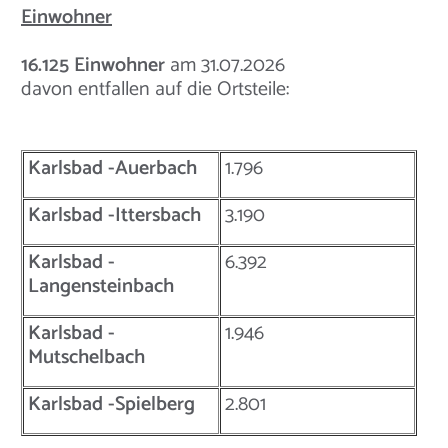
Einwohner
16.125
Einwohner
am 31.07.2026
davon entfallen auf die Ortsteile:
Karlsbad -Auerbach
1.796
Karlsbad -Ittersbach
3.190
Karlsbad -
6.392
Langensteinbach
Karlsbad -
1.946
Mutschelbach
Karlsbad -Spielberg
2.801