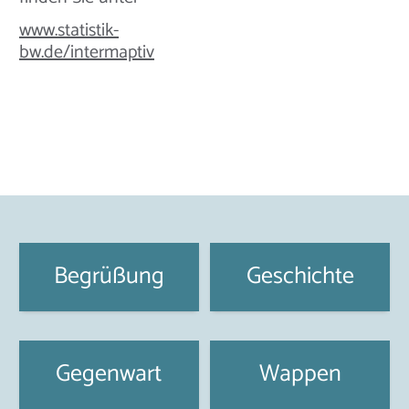
www.statistik-
bw.de/intermaptiv
Begrüßung
Geschichte
Gegenwart
Wappen