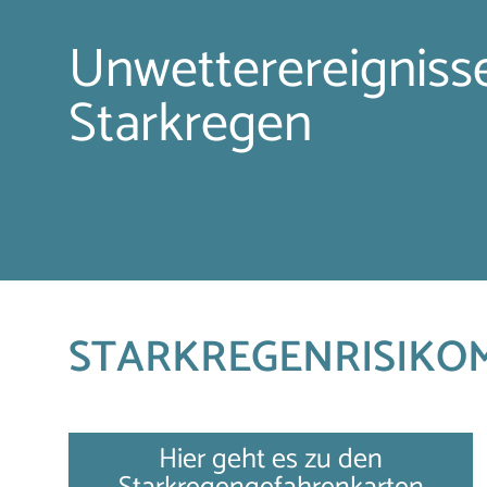
Unwetterereigniss
Starkregen
STARKREGENRISIKO
Hier geht es zu den