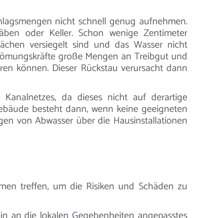
lagsmengen nicht schnell genug aufnehmen.
räben oder Keller. Schon wenige Zentimeter
chen versiegelt sind und das Wasser nicht
 Strömungskräfte große Mengen an Treibgut und
ieren können. Dieser Rückstau verursacht dann
Kanalnetzes, da dieses nicht auf derartige
 Gebäude besteht dann, wenn keine geeigneten
gen von Abwasser über die Hausinstallationen
hmen treffen, um die Risiken und Schäden zu
in an die lokalen Gegebenheiten angepasstes