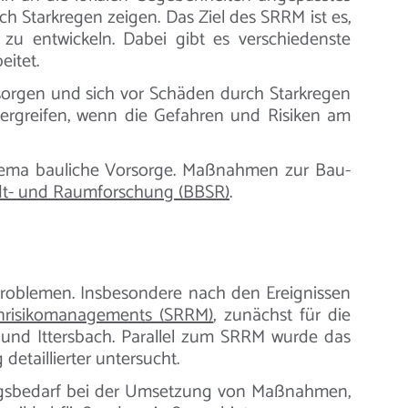
h Starkregen zeigen. Das Ziel des SRRM ist es,
u entwickeln. Dabei gibt es verschiedenste
eitet.
rsorgen und sich vor Schäden durch Starkregen
ergreifen, wenn die Gefahren und Risiken am
Thema bauliche Vorsorge. Maßnahmen zur Bau-
adt- und Raumforschung (BBSR)
.
Problemen. Insbesondere nach den Ereignissen
enrisikomanagements (SRRM)
, zunächst für die
 und Ittersbach. Parallel zum SRRM wurde das
taillierter untersucht.
ungsbedarf bei der Umsetzung von Maßnahmen,