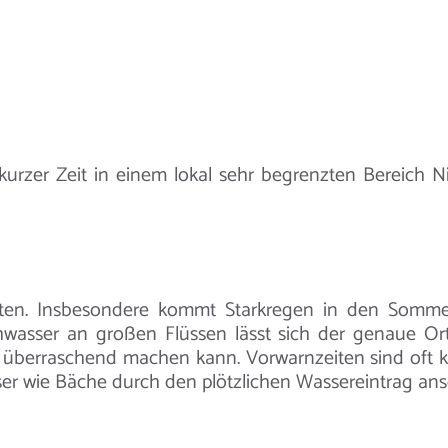
kurzer Zeit in einem lokal sehr begrenzten Bereich 
treten. Insbesondere kommt Starkregen in den Somm
wasser an großen Flüssen lässt sich der genaue Or
 überraschend machen kann. Vorwarnzeiten sind oft ku
er wie Bäche durch den plötzlichen Wassereintrag an