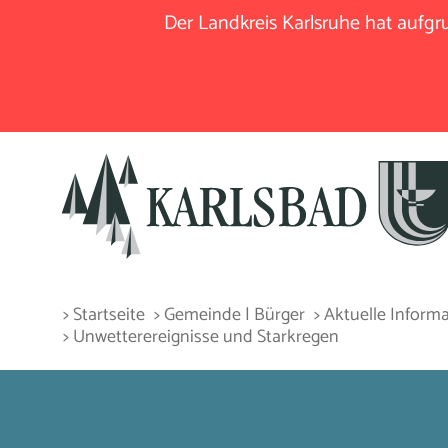
Der Landkreis Karlsruhe hat aufg
> Startseite
> Gemeinde | Bürger
> Aktuelle Inform
> Unwetterereignisse und Starkregen