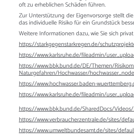
oft zu erheblichen Schäden führen.
Zur Unterstützung der Eigenvorsorge stellt di
das individuelle Risiko für ein Grundstück b
Weitere Informationen dazu, wie Sie sich priva
https://starkgegenstarkregen.de/schutzproj
https://www.karlsruhe.de/fileadmin/user_up
https://www.bbk.bund.de/DE/Themen/Risikom
Naturgefahren/Hochwasser/hochwasser_node
https://www.hochwasser.baden-wuerttemberg.
https://www.karlsruhe.de/fileadmin/user_up
https://www.bbk.bund.de/SharedDocs/Videos/
https://www.verbraucherzentrale.de/sites/def
https://www.umweltbundesamt.de/sites/defau