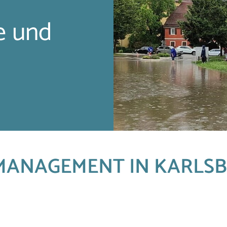
e und
MANAGEMENT IN KARLS