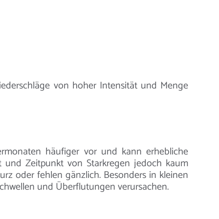
Niederschläge von hoher Intensität und Menge
ermonaten häufiger vor und kann erhebliche
t und Zeitpunkt von Starkregen jedoch kaum
rz oder fehlen gänzlich. Besonders in kleinen
schwellen und Überflutungen verursachen.