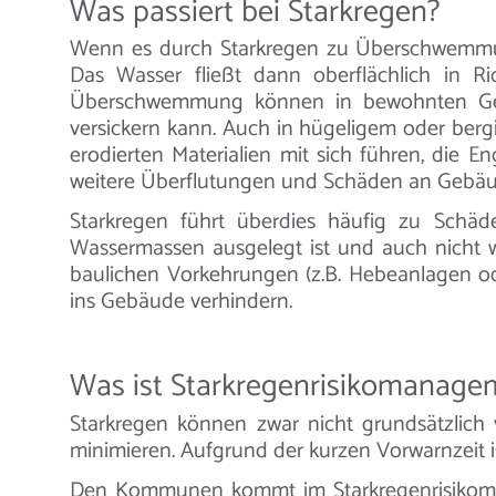
Was passiert bei Starkregen?
Wenn es durch Starkregen zu Überschwemmu
Das Wasser fließt dann oberflächlich in R
Überschwemmung können in bewohnten Gebie
versickern kann. Auch in hügeligem oder berg
erodierten Materialien mit sich führen, die 
weitere Überflutungen und Schäden an Gebäud
Starkregen führt überdies häufig zu Schäd
Wassermassen ausgelegt ist und auch nicht w
baulichen Vorkehrungen (z.B. Hebeanlagen od
ins Gebäude verhindern.
Was ist Starkregenrisikomanage
Starkregen können zwar nicht grundsätzlich
minimieren. Aufgrund der kurzen Vorwarnzeit i
Den Kommunen kommt im Starkregenrisikomana