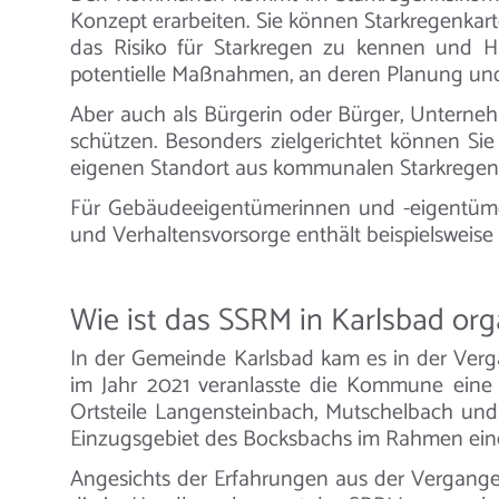
Konzept erarbeiten. Sie können Starkregenkart
das Risiko für Starkregen zu kennen und H
potentielle Maßnahmen, an deren Planung und
Aber auch als Bürgerin oder Bürger, Unterneh
schützen. Besonders zielgerichtet können S
eigenen Standort aus kommunalen Starkregenk
Für Gebäudeeigentümerinnen und -eigentümer
und Verhaltensvorsorge enthält beispielsweise
Wie ist das SSRM in Karlsbad org
In der Gemeinde Karlsbad kam es in der Verg
im Jahr 2021 veranlasste die Kommune ei
Ortsteile Langensteinbach, Mutschelbach und
Einzugsgebiet des Bocksbachs im Rahmen einer
Angesichts der Erfahrungen aus der Vergang