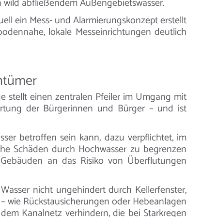
n wild abfließendem Außengebietswasser.
ll ein Mess- und Alarmierungskonzept erstellt
bodennahe, lokale Messeinrichtungen deutlich
entümer
 stellt einen zentralen Pfeiler im Umgang mit
ortung der Bürgerinnen und Bürger – und ist
er betroffen sein kann, dazu verpflichtet, im
liche Schäden durch Hochwasser zu begrenzen
d Gebäuden an das Risiko von Überflutungen
asser nicht ungehindert durch Kellerfenster,
 – wie Rückstausicherungen oder Hebeanlagen
 dem Kanalnetz verhindern, die bei Starkregen