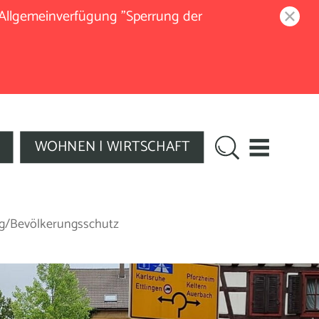
 Allgemeinverfügung "Sperrung der
WOHNEN | WIRTSCHAFT
ng/Bevölkerungsschutz