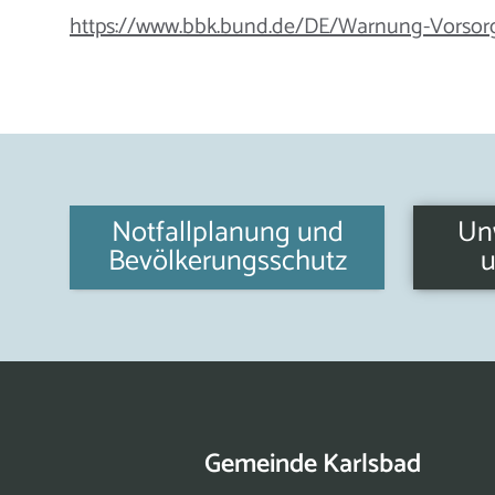
https://www.bbk.bund.de/DE/Warnung-Vorsor
Notfallplanung und
Unw
Bevölkerungsschutz
u
Gemeinde Karlsbad