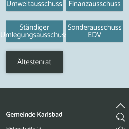
Umweltausschuss
Finanzausschuss
Ständiger
Sonderausschuss
Umlegungsausschuss
EDV
Ältestenrat
Gemeinde Karlsbad