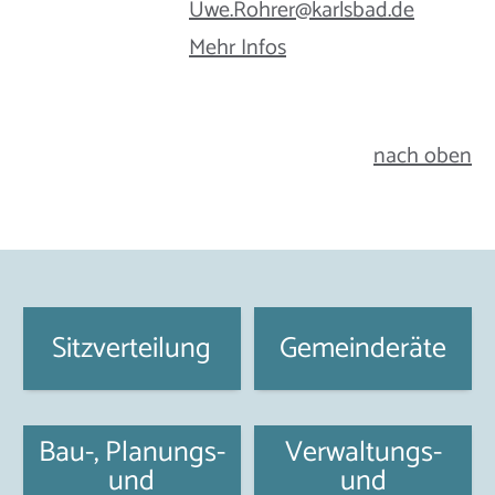
Uwe.Rohrer@​karlsbad.de
Mehr Infos
nach oben
Sitzverteilung
Gemeinderäte
Bau-, Planungs-
Verwaltungs-
und
und