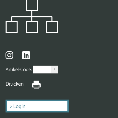
>
Artikel-Code:
Drucken
>
Login