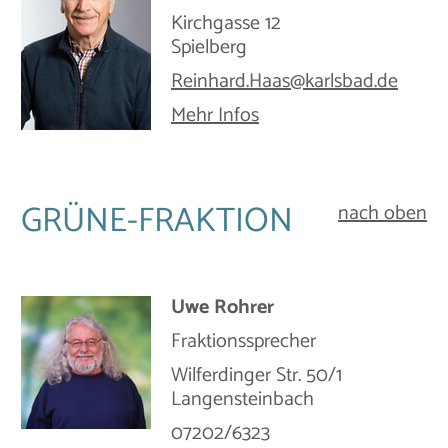
Kirchgasse 12
Spielberg
Reinhard.Haas@​karlsbad.de
Mehr Infos
GRÜNE-FRAKTION
nach oben
Uwe Rohrer
Fraktionssprecher
Wilferdinger Str. 50/1
Langensteinbach
07202/6323