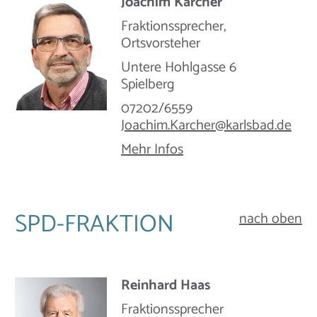
Joachim Karcher
Fraktionssprecher,
Ortsvorsteher
Untere Hohlgasse 6
Spielberg
07202/6559
Joachim.Karcher@​karlsbad.de
Mehr Infos
SPD-FRAKTION
nach oben
Reinhard Haas
Fraktionssprecher