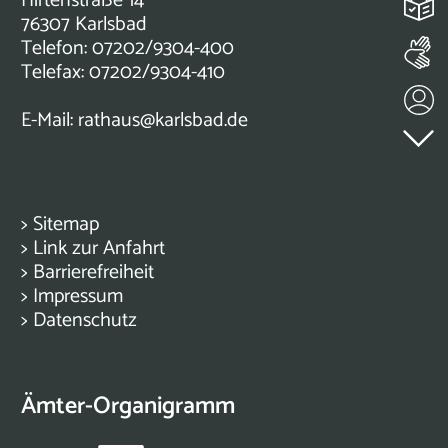
Hirtenstraße 14
76307 Karlsbad
Telefon: 07202/9304-400
Telefax: 07202/9304-410
E-Mail:
rathaus@karlsbad.de
>
Sitemap
>
Link zur Anfahrt
>
Barrierefreiheit
>
Impressum
>
Datenschutz
Ämter-Organigramm