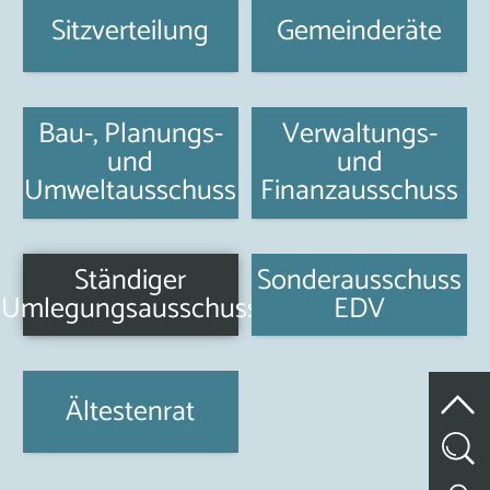
Sitzverteilung
Gemeinderäte
Bau-, Planungs-
Verwaltungs-
und
und
Umweltausschuss
Finanzausschuss
Ständiger
Sonderausschuss
Umlegungsausschuss
EDV
Ältestenrat