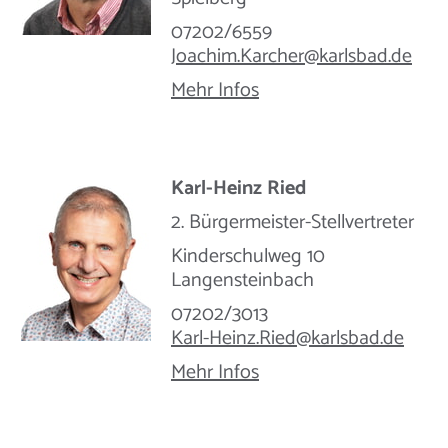
07202/6559
Joachim.Karcher@​karlsbad.de
Mehr Infos
Karl-Heinz Ried
2. Bürgermeister-Stellvertreter
Kinderschulweg 10
Langensteinbach
07202/3013
Karl-Heinz.Ried@​karlsbad.de
Mehr Infos