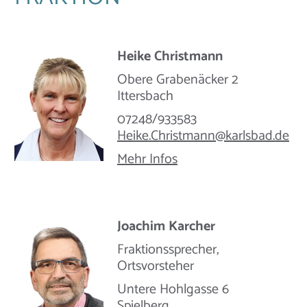
Heike Christmann
Obere Grabenäcker 2
Ittersbach
07248/933583
Heike.Christmann@​karlsbad.de
Mehr Infos
Joachim Karcher
Fraktionssprecher,
Ortsvorsteher
Untere Hohlgasse 6
Spielberg