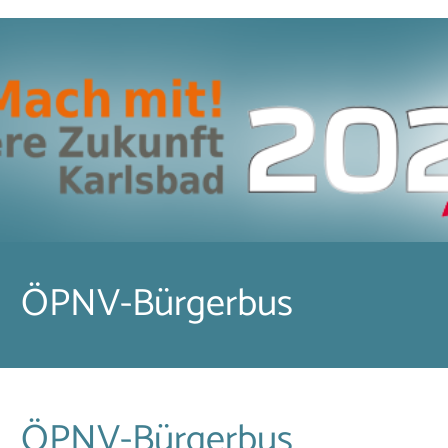
ÖPNV-Bürgerbus
ÖPNV-Bürgerbus