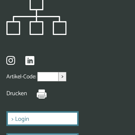
>
Artikel-Code:
Drucken
>
Login