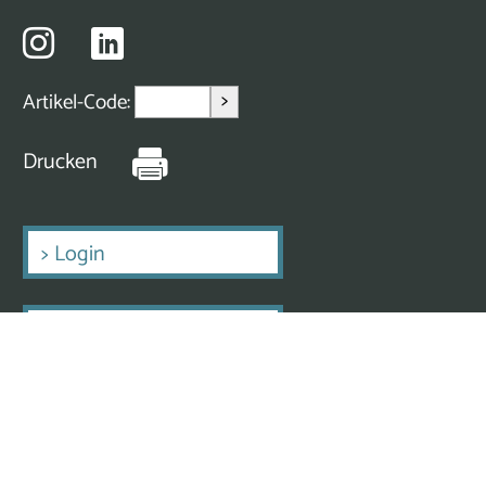
>
Artikel-Code:
Drucken
>
Login
>
Erstmalig Registrieren