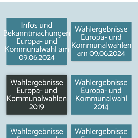
Infos und
Wahlergebnisse
Bekanntmachungen
Europa- und
Europa- und
Kommunalwahlen
Kommunalwahl am
am 09.06.2024
09.06.2024
Wahlergebnisse
Wahlergebnisse
Europa- und
Europa- und
Kommunalwahlen
Kommunalwahl
2019
2014
Wahlergebnisse
Wahlergebnisse