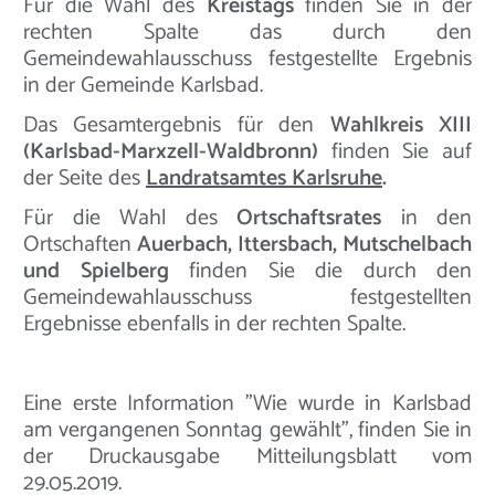
Für die Wahl des
Kreistags
finden Sie in der
rechten Spalte das durch den
Gemeindewahlausschuss festgestellte Ergebnis
in der Gemeinde Karlsbad.
Das Gesamtergebnis für den
Wahlkreis XIII
(Karlsbad-Marxzell-Waldbronn)
finden Sie auf
der Seite des
Landratsamtes Karlsruhe
.
Für die Wahl des
Ortschaftsrates
in den
Ortschaften
Auerbach, Ittersbach, Mutschelbach
und Spielberg
finden Sie die durch den
Gemeindewahlausschuss festgestellten
Ergebnisse ebenfalls in der rechten Spalte.
Eine erste Information "Wie wurde in Karlsbad
am vergangenen Sonntag gewählt", finden Sie in
der Druckausgabe Mitteilungsblatt vom
29.05.2019.